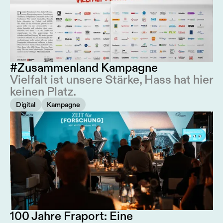
#Zusammenland Kampagne
Vielfalt ist unsere Stärke, Hass hat hier
keinen Platz.
Digital
Kampagne
100 Jahre Fraport: Eine