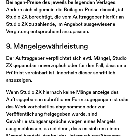
Beilagen-Preise des jeweils beilegenden Verlages.
Ändern sich allgemein die Beilagen-Preise danach, ist
Studio ZX berechtigt, die vom Auftraggeber hierfür an
Studio ZX zu zahlende, im Angebot ausgewiesene
Vergütung entsprechend anzupassen.
9. Mängelgewährleistung
Der Auftraggeber verpflichtet sich evtl. Mängel, Studio
ZX gegenüber unverzüglich oder für den Fall, dass eine
Prüffrist vereinbart ist, innerhalb dieser schriftlich
anzuzeigen.
Wenn Studio ZX hiernach keine Mängelanzeige des
Auftraggebers in schriftlicher Form zugegangen ist oder
das Werk vorbehaltlos abgenommen oder zur
Veröffentlichung freigegeben wurde, sind
Gewährleistungsansprüche wegen eines Mangels
ausgeschlossen, es sei denn, dass es sich um einen
Mangel handelt, der bei der Untersuchung/Abnahme