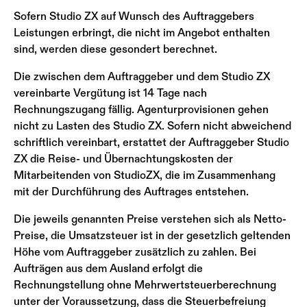
Sofern Studio ZX auf Wunsch des Auftraggebers
Leistungen erbringt, die nicht im Angebot enthalten
sind, werden diese gesondert berechnet.
Die zwischen dem Auftraggeber und dem Studio ZX
vereinbarte Vergütung ist 14 Tage nach
Rechnungszugang fällig. Agenturprovisionen gehen
nicht zu Lasten des Studio ZX. Sofern nicht abweichend
schriftlich vereinbart, erstattet der Auftraggeber Studio
ZX die Reise- und Übernachtungskosten der
Mitarbeitenden von StudioZX, die im Zusammenhang
mit der Durchführung des Auftrages entstehen.
Die jeweils genannten Preise verstehen sich als Netto-
Preise, die Umsatzsteuer ist in der gesetzlich geltenden
Höhe vom Auftraggeber zusätzlich zu zahlen. Bei
Aufträgen aus dem Ausland erfolgt die
Rechnungstellung ohne Mehrwertsteuerberechnung
unter der Voraussetzung, dass die Steuerbefreiung