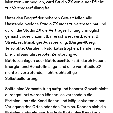
Monaten - unmöglich, wird Studio ZX von einer Pflicht
zur Vertragserfüllung frei.
Unter den Begriff der höheren Gewalt fallen alle
Umstände, welche Studio ZX nicht zu vertreten hat und
durch die Studio ZX die Vertragserfüllung unmöglich
gemacht oder unzumutbar erschwert wird, wie z. B.
Streik, rechtmäßiger Aussperrung, (Bürger-)Krieg,
Terrorakte, Unruhen, Naturkatastrophen, Pandemien,
Ein- und Ausfuhrverbote, Zerstörung von
Betriebsanlagen oder Betriebsmittel (z.B. durch Feuer),
Energie- und Rohstoffmangel und eine von Studio ZX
nicht zu vertretende, nicht rechtzeitige
Selbstbelieferung.
Sollte eine Veranstaltung aufgrund höherer Gewalt nicht
durchgeführt werden können, so verhandeln die
Parteien über die Konditionen und Möglichkeiten einer
Verlegung des Ortes oder des Termins. Können sich die
Parteien nicht einigen, hat jede Partei das Recht zur