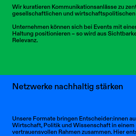
Wir kuratieren Kommunikationsanlässe zu zen
gesellschaftlichen und wirtschaftspolitische
Unternehmen können sich bei Events mit einer
Haltung positionieren – so wird aus Sichtbarke
Relevanz.
Netzwerke nachhaltig stärken
Unsere Formate bringen Entscheider:innen au
Wirtschaft, Politik und Wissenschaft in einem
vertrauensvollen Rahmen zusammen. Hier ent