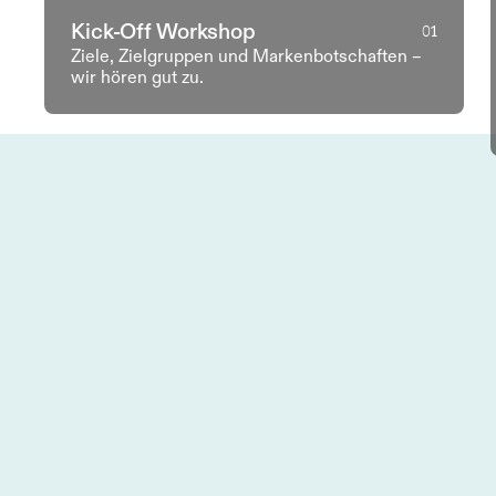
Kick-Off Workshop
01
Ziele, Zielgruppen und Markenbotschaften –
wir hören gut zu.