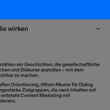
ie wirken
zählen wir Geschichten, die gesellschaftliche
chen und Diskurse anstoßen – mit dem
pürbar zu machen.
ffen Orientierung, öffnen Räume für Dialog
gsstarke Zielgruppen, die nach Inhalten mit
 entsteht Content Marketing mit
elevanz.