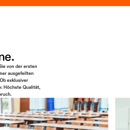
ne.
 Sie von der ersten
iner ausgefeilten
 Ob exklusiver
: Höchste Qualität,
pruch.