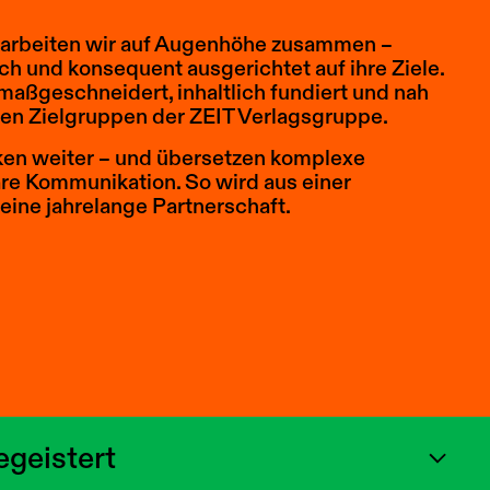
 arbeiten wir auf Augenhöhe zusammen –
ich und konsequent ausgerichtet auf ihre Ziele.
maßgeschneidert, inhaltlich fundiert und nah
igen Zielgruppen der ZEIT Verlagsgruppe.
ken weiter – und übersetzen komplexe
re Kommunikation. So wird aus einer
ine jahrelange Partnerschaft.
egeistert