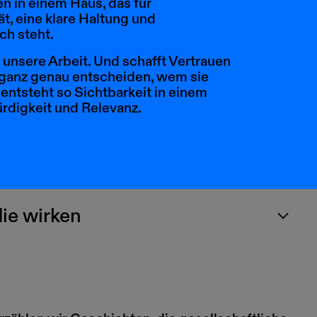
n in einem Haus, das für
ät, eine klare Haltung und
ch steht.
unsere Arbeit. Und schafft Vertrauen
e ganz genau entscheiden, wem sie
entsteht so Sichtbarkeit in einem
rdigkeit und Relevanz.
ie wirken