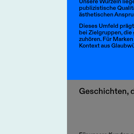
Unsere Wurzeln liege
publizistische Qualit
ästhetischen Anspru
Dieses Umfeld prägt 
bei Zielgruppen, di
zuhören. Für Marken 
Kontext aus Glaubwü
Geschichten, d