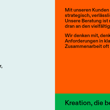
Mit unseren Kunden
strategisch, verlässl
Unsere Beratung ist 
dran an den vielfält
Wir denken mit, den
Anforderungen in kla
Zusammenarbeit oft e
r,
Kreation, die b