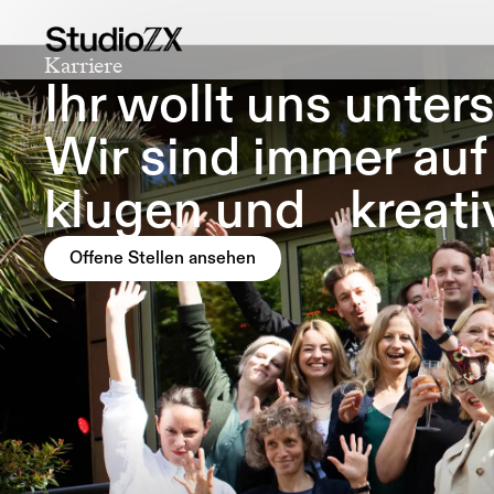
Karriere
Ihr wollt uns unte
Wir sind immer au
klugen und kreati
Offene Stellen ansehen