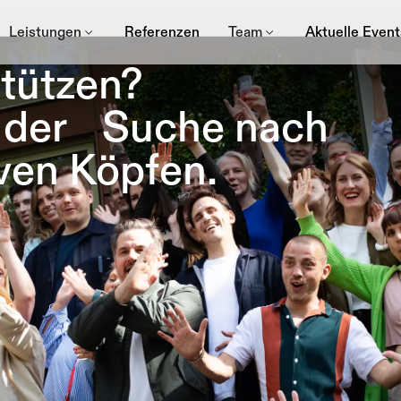
Leistungen
Referenzen
Team
Aktuelle Event
rstützen?
f der Suche nach
ven Köpfen.